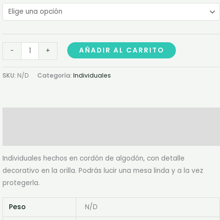
AÑADIR AL CARRITO
-
+
SKU:
N/D
Categoría:
Individuales
Descripción
Información adicional
Individuales hechos en cordón de algodón, con detalle
decorativo en la orilla. Podrás lucir una mesa linda y a la vez
protegerla.
Peso
N/D