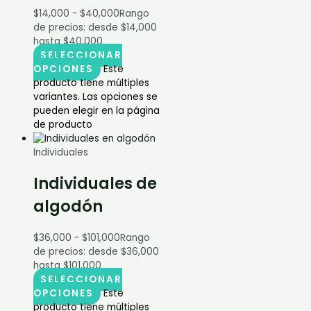
$
14,000
-
$
40,000
Rango
de precios: desde $14,000
hasta $40,000
SELECCIONAR
OPCIONES
Este
producto tiene múltiples
variantes. Las opciones se
pueden elegir en la página
de producto
Individuales
Individuales de
algodón
$
36,000
-
$
101,000
Rango
de precios: desde $36,000
hasta $101,000
SELECCIONAR
OPCIONES
Este
producto tiene múltiples