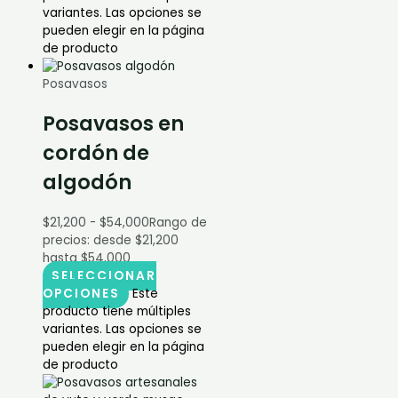
variantes. Las opciones se
pueden elegir en la página
de producto
Posavasos
Posavasos en
cordón de
algodón
$
21,200
-
$
54,000
Rango de
precios: desde $21,200
hasta $54,000
SELECCIONAR
OPCIONES
Este
producto tiene múltiples
variantes. Las opciones se
pueden elegir en la página
de producto