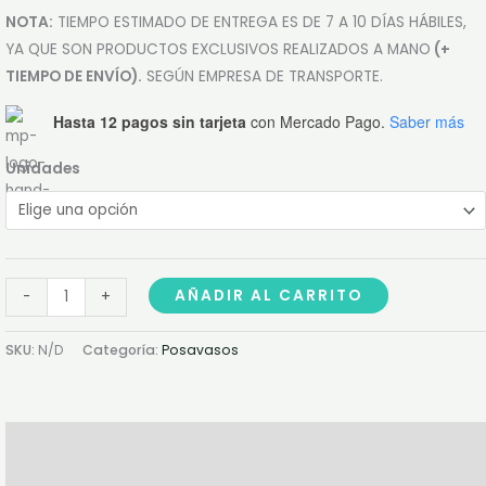
NOTA:
TIEMPO ESTIMADO DE ENTREGA ES DE 7 A 10 DÍAS HÁBILES,
YA QUE SON PRODUCTOS EXCLUSIVOS REALIZADOS A MANO
(+
TIEMPO DE ENVÍO).
SEGÚN EMPRESA DE TRANSPORTE.
Hasta 12 pagos sin tarjeta
con Mercado Pago.
Saber más
Unidades
AÑADIR AL CARRITO
-
+
SKU:
N/D
Categoría:
Posavasos
Descripción
Información adicional