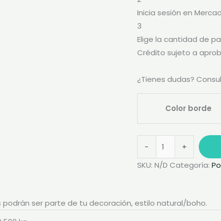
Inicia sesión en Merca
3
Elige la cantidad de pa
Crédito sujeto a aprob
¿Tienes dudas? Consu
Color borde
-
+
SKU:
N/D
Categoría:
Po
odrán ser parte de tu decoración, estilo natural/boho.