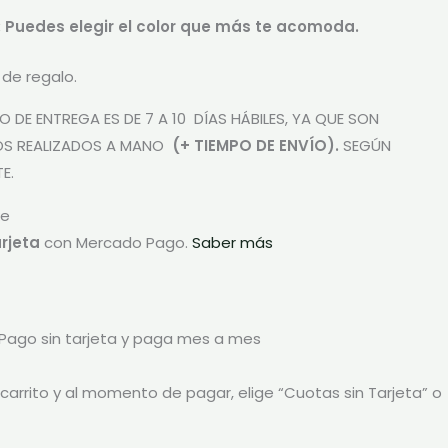
: Puedes elegir el color que más te acomoda.
 de regalo.
 DE ENTREGA ES DE 7 A 10 DÍAS HÁBILES, YA QUE SON
S REALIZADOS A MANO
(+ TIEMPO DE ENVÍO).
SEGÚN
E.
rjeta
con Mercado Pago.
Saber más
ago sin tarjeta y paga mes a mes
carrito y al momento de pagar, elige “Cuotas sin Tarjeta” o