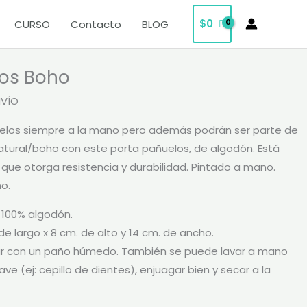
$
0
CURSO
Contacto
BLOG
los Boho
NVÍO
elos siempre a la mano pero además podrán ser parte de
natural/boho con este porta pañuelos, de algodón. Está
que otorga resistencia y durabilidad. Pintado a mano.
o.
 100% algodón.
de largo x 8 cm. de alto y 14 cm. de ancho.
ar con un paño húmedo. También se puede lavar a mano
ave (ej: cepillo de dientes), enjuagar bien y secar a la