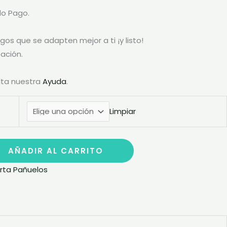
do Pago.
gos que se adapten mejor a ti ¡y listo!
ación.
lta nuestra
Ayuda
.
Limpiar
AÑADIR AL CARRITO
rta Pañuelos