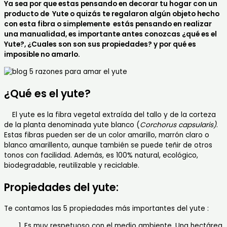
Ya sea por que estas pensando en decorar tu hogar con un
producto de Yute o quizás te regalaron algún objeto hecho
con esta fibra o simplemente estás pensando en realizar
una manualidad, es importante antes conozcas ¿qué es el
Yute?, ¿Cuales son son sus propiedades? y por qué es
imposible no amarlo.
¿Qué es el yute?
El yute es la fibra vegetal extraída del tallo y de la corteza
de la planta denominada yute blanco (
Corchorus capsularis)
.
Estas fibras pueden ser de un color amarillo, marrón claro o
blanco amarillento, aunque también se puede teñir de otros
tonos con facilidad. Además, es 100% natural, ecológico,
biodegradable, reutilizable y reciclable.
Propiedades del yute:
Te contamos las 5 propiedades más importantes del yute :
Es muy respetuoso con el medio ambiente. Una hectárea