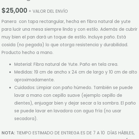
$
25,000
+ VALOR DEL ENVÍO
Panera con tapa rectangular, hecha en fibra natural de yute
para lucir una mesa siempre linda y con estilo. Además de cubrir
muy bien el pan dará un toque de estilo. Incluye paño. Está
cosida (no pegada) lo que otorga resistencia y durabilidad.
Producto hecho a mano.
Material: Fibra natural de Yute. Paño en tela crea.
Medidas: 19 cm de ancho x 24 cm de largo y 10 cm de alto
aproximadamente.
Cuidados: Limpiar con paño húmedo. También se puede
lavar a mano con cepillo suave (ejemplo cepillo de
dientes), enjuagar bien y dejar secar a la sombra. El paño
se puede lavar en lavadora con agua fría (no usar
secadora).
NOTA:
TIEMPO ESTIMADO DE ENTREGA ES DE 7 A 10 DÍAS HÁBILES,