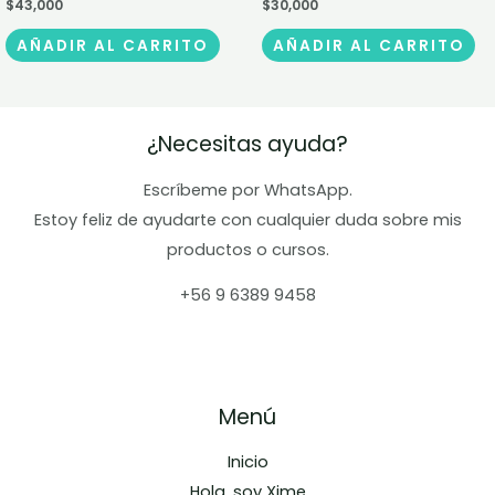
$
43,000
$
30,000
AÑADIR AL CARRITO
AÑADIR AL CARRITO
¿Necesitas ayuda?
Escríbeme por WhatsApp.
Estoy feliz de ayudarte con cualquier duda sobre mis
productos o cursos.
+56 9 6389 9458
Menú
Inicio
Hola, soy Xime