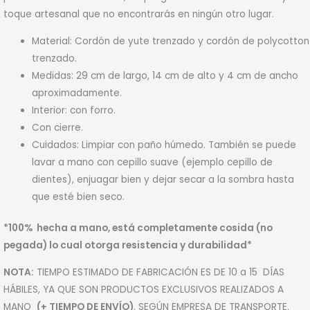
toque artesanal que no encontrarás en ningún otro lugar.
Material: Cordón de yute trenzado y cordón de polycotton
trenzado.
Medidas: 29 cm de largo, 14 cm de alto y 4 cm de ancho
aproximadamente.
Interior: con forro.
Con cierre.
Cuidados: Limpiar con paño húmedo. También se puede
lavar a mano con cepillo suave (ejemplo cepillo de
dientes), enjuagar bien y dejar secar a la sombra hasta
que esté bien seco.
*100% hecha a mano, está completamente cosida (no
pegada) lo cual otorga resistencia y durabilidad*
NOTA:
TIEMPO ESTIMADO DE FABRICACIÓN ES DE 10 a 15 DÍAS
HÁBILES, YA QUE SON PRODUCTOS EXCLUSIVOS REALIZADOS A
MANO
(+ TIEMPO DE ENVÍO)
. SEGÚN EMPRESA DE TRANSPORTE.