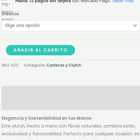
Hasta 12 pagos sin tarjeta
con Mercado Pago.
Saber más
Diseños
AÑADIR AL CARRITO
SKU:
N/D
Categoría:
Carteras y Clutch
Descripción
Información adicional
Elegancia y Sostenibilidad en tus Manos
Este clutch, hecho a mano con fibras naturales, combina estilo,
exclusividad y funcionalidad. Perfecto para cualquier ocasión, es